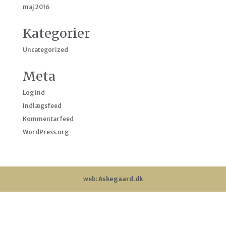
maj 2016
Kategorier
Uncategorized
Meta
Log ind
Indlægsfeed
Kommentarfeed
WordPress.org
web:
Askegaard.dk