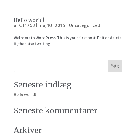
Hello world!
af
CT1763
|
maj 10, 2016
|
Uncategorized
Welcome to WordPress. This is your first post. Edit or delete
it, then start writing!
Seneste indlæg
Hello world!
Seneste kommentarer
Arkiver